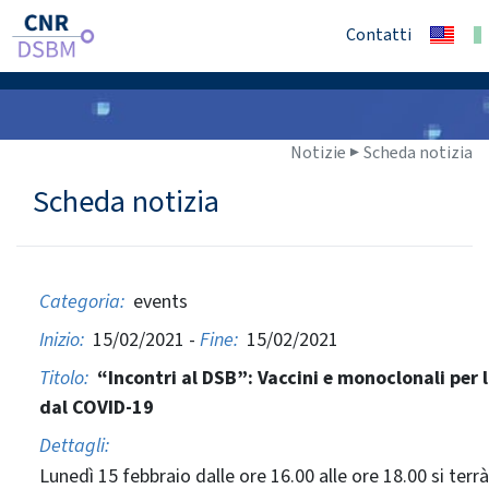
Contatti
Notizie ▶
Scheda notizia
Scheda notizia
Categoria:
events
Inizio:
15/02/2021 -
Fine:
15/02/2021
Titolo:
“Incontri al DSB”: Vaccini e monoclonali per l
dal COVID-19
Dettagli:
Lunedì 15 febbraio dalle ore 16.00 alle ore 18.00 si terr