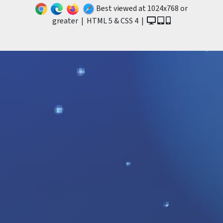
Best viewed at 1024x768 or
greater | HTML 5 & CSS 4 |