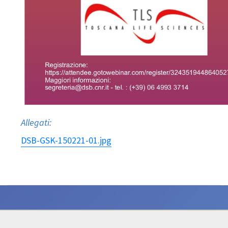
Allegati:
DSB-GSK-150221-01.jpg