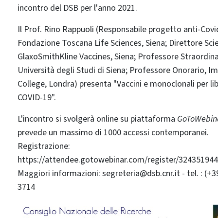
incontro del DSB per l'anno 2021.
Il Prof. Rino Rappuoli (Responsabile progetto anti-Covi
Fondazione Toscana Life Sciences, Siena; Direttore Scie
GlaxoSmithKline Vaccines, Siena; Professore Straordina
Università degli Studi di Siena; Professore Onorario, Im
College, Londra) presenta "Vaccini e monoclonali per lib
COVID-19".
L'incontro si svolgerà online su piattaforma
GoToWebin
prevede un massimo di 1000 accessi contemporanei.
Registrazione:
https://attendee.gotowebinar.com/register/32435194
Maggiori informazioni: segreteria@dsb.cnr.it - tel. : (+
3714