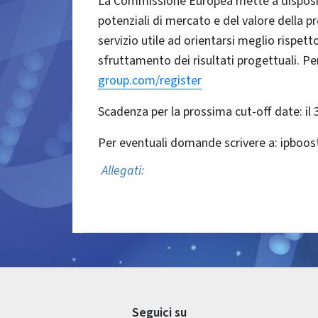
La Commissione Europea mette a disposizio
potenziali di mercato e del valore della pro
servizio utile ad orientarsi meglio rispet
sfruttamento dei risultati progettuali. P
group.com/register
Scadenza per la prossima cut-off date: il 
Per eventuali domande scrivere a: ipbo
Allegati:
Seguici su