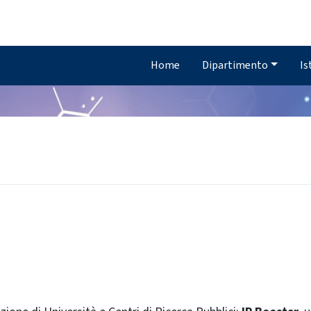
Home
Dipartimento
Is