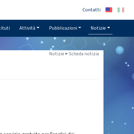
Contatti
tituti
Attività
Pubblicazioni
Notizie
Notizie ▶
Scheda notizia