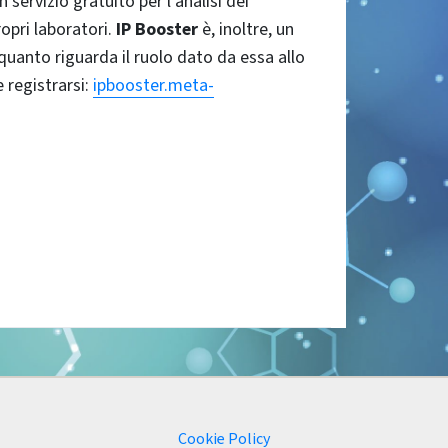
un servizio gratuito per l’analisi dei
ropri laboratori.
IP Booster
è, inoltre, un
quanto riguarda il ruolo dato da essa allo
e registrarsi:
ipbooster.meta-
Cookie Policy