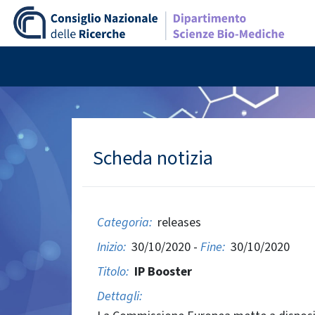
Scheda notizia
Categoria:
releases
Inizio:
30/10/2020 -
Fine:
30/10/2020
Titolo:
IP Booster
Dettagli: