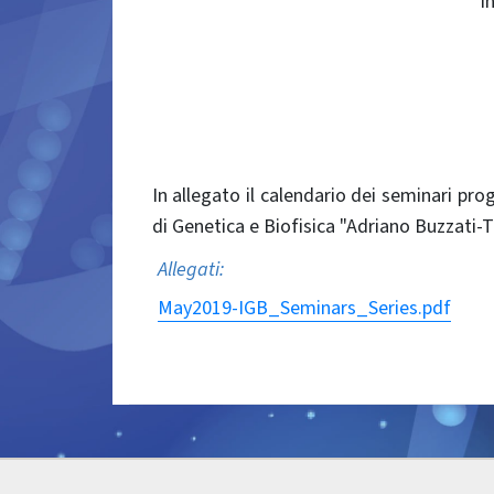
I
In allegato il calendario dei seminari 
di Genetica e Biofisica "Adriano Buzzati-T
Allegati:
May2019-IGB_Seminars_Series.pdf