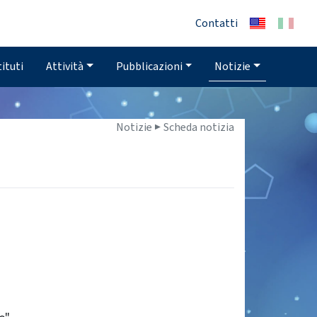
Contatti
tituti
Attività
Pubblicazioni
Notizie
Notizie ▶
Scheda notizia