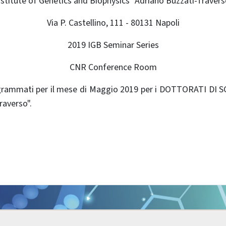
nstitute of Genetics and Biophysics "Adriano Buzzati-Travers
Via P. Castellino, 111 - 80131 Napoli
2019 IGB Seminar Series
CNR Conference Room
programmati per il mese di Maggio 2019 per i DOTTORATI DI
raverso".