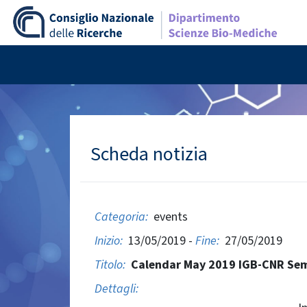
Scheda notizia
Categoria:
events
Inizio:
13/05/2019 -
Fine:
27/05/2019
Titolo:
Calendar May 2019 IGB-CNR Sem
Dettagli: