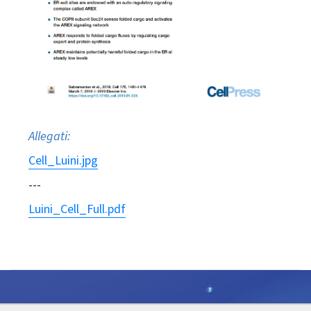
Allegati:
Cell_Luini.jpg
---
Luini_Cell_Full.pdf