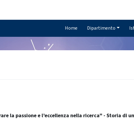
Home
Dipartimento
Is
rare la passione e l’eccellenza nella ricerca" - Storia di 