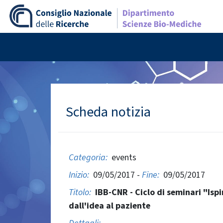
Scheda notizia
Categoria:
events
Inizio:
09/05/2017 -
Fine:
09/05/2017
Titolo:
IBB-CNR - Ciclo di seminari "Ispi
dall'idea al paziente