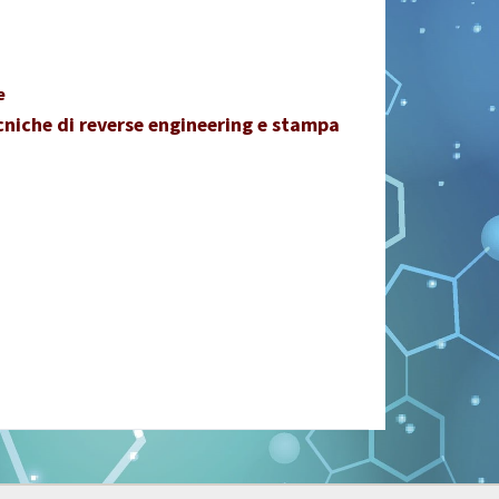
e
ecniche di reverse engineering e stampa