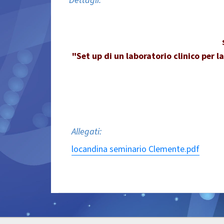
Dettagli:
"Set up di un laboratorio clinico per 
Allegati:
locandina seminario Clemente.pdf