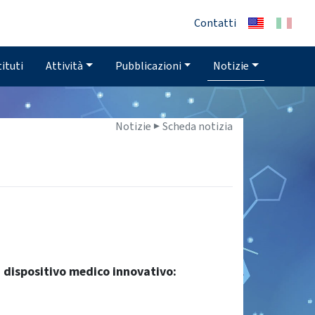
Contatti
tituti
Attività
Pubblicazioni
Notizie
Notizie ▶
Scheda notizia
un dispositivo medico innovativo: